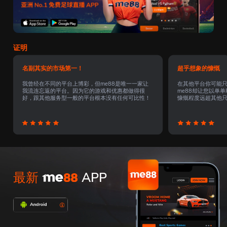
证明
名副其实的市场第一！
超乎想象的慷慨
我曾经在不同的平台上博彩，但me88是唯一一家让
在其他平台你可能只
我流连忘返的平台。因为它的游戏和优惠都做得很
me88却让您以单单
好，跟其他服务型一般的平台根本没有任何可比性！
慷慨程度远超其他
最新
APP