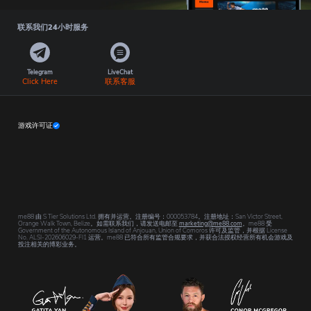
联系我们24小时服务
Telegram
LiveChat
Click Here
联系客服
游戏许可证
me88 由 S Tier Solutions Ltd. 拥有并运营。注册编号：000053784。注册地址：San Victor Street,
Orange Walk Town, Belize。如需联系我们，请发送电邮至
marketing@me88.com
。me88 受
Government of the Autonomous Island of Anjouan, Union of Comoros 许可及监管，并根据 License
No. ALSI-202606029-FI1 运营。me88 已符合所有监管合规要求，并获合法授权经营所有机会游戏及
投注相关的博彩业务。