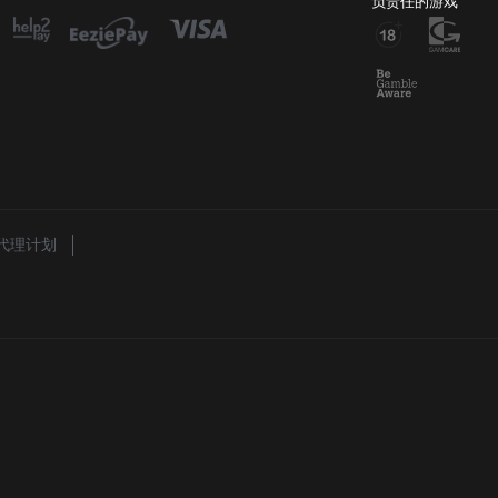
负责任的游戏
代理计划