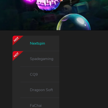
Nextspin
Spadegaming
CQ9
Dragoon Soft
FaChai