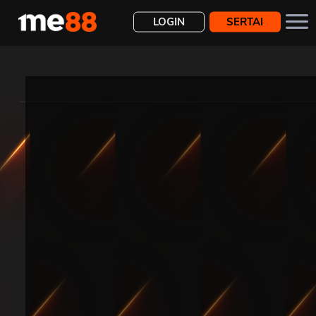
LOGIN
SERTAI
Deposit
Pemindahan
Pengeluaran
History