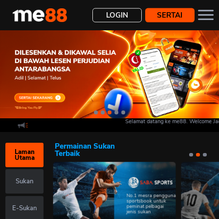
LOGIN
SERTAI
Selamat datang ke me88. Welcome Jackpot 
Deposit
Pemindahan
Pengeluaran
History
Permainan Sukan
Laman
Terbaik
Utama
Sukan
No.1 mesra pengguna
sportsbook untuk
peminat pelbagai
E-Sukan
jenis sukan