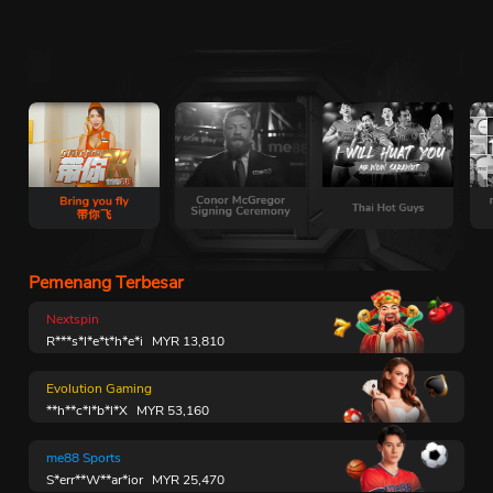
Pemenang Terbesar
Nextspin
R***s*l*e*t*h*e*i
MYR
13,810
Evolution Gaming
**h**c*l*b*l*X
MYR
53,160
me88 Sports
S*err**W**ar*ior
MYR
25,470