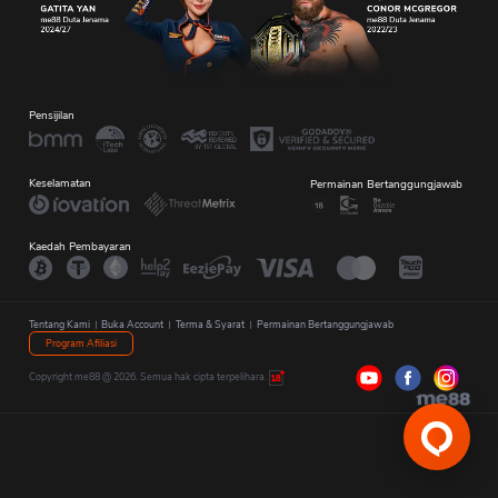
Pensijilan
Keselamatan
Permainan Bertanggungjawab
Kaedah Pembayaran
Tentang Kami
Buka Account
Terma & Syarat
Permainan Bertanggungjawab
Program Afiliasi
Copyright me88 @ 2026. Semua hak cipta terpelihara.